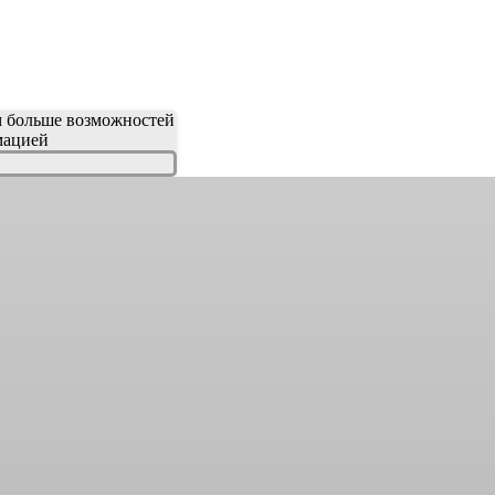
м больше возможностей
мацией