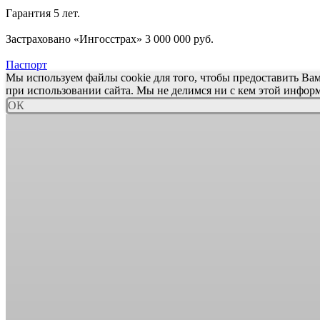
Гарантия 5 лет.
Застраховано «Ингосстрах» 3 000 000 руб.
Паспорт
Мы используем файлы cookie для того, чтобы предоставить Ва
при использовании сайта. Мы не делимся ни с кем этой инфор
ОК