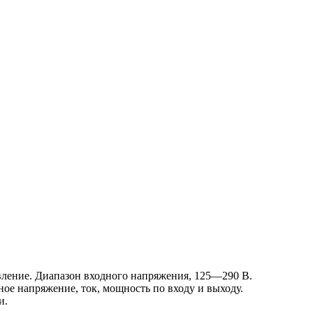
вление. Диапазон входного напряжения, 125—290 В.
ое напряжение, ток, мощность по входу и выходу.
и.