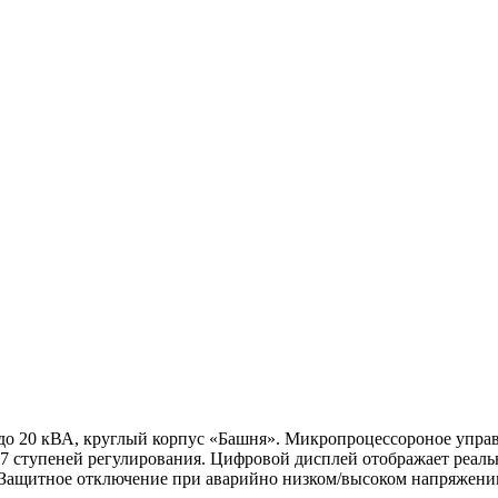
 до 20 кВА, круглый корпус «Башня». Микропроцессороное упра
7 ступеней регулирования. Цифровой дисплей отображает реальн
. Защитное отключение при аварийно низком/высоком напряжени