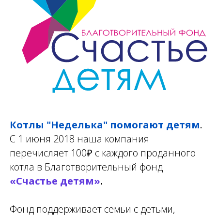
Котлы "Неделька" помогают детям
.
С 1 июня 2018 наша компания
пере
числяет
100
₽
с каждого проданного
котла в Благотворительный фонд
«Счастье детям»
.
Фонд поддерживает семьи с детьми,