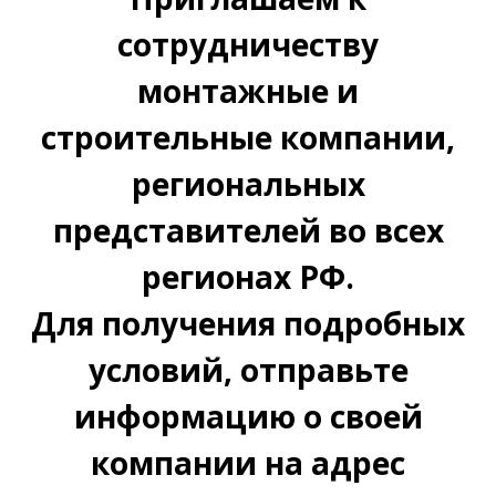
сотрудничеству
монтажные и
строительные компании,
региональных
представителей во всех
регионах РФ.
Для получения подробных
условий, отправьте
информацию о своей
компании на адрес