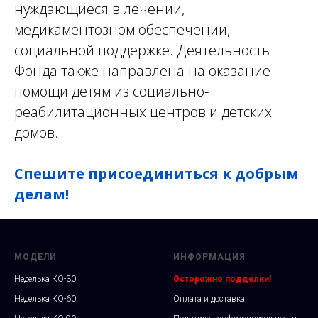
нуждающиеся в лечении,
медикаментозном обеспечении,
социальной поддержке. Деятельность
Фонда также направлена на оказание
помощи детям из социально-
реабилитационных центров и детских
домов.
Спешите присоединиться к добрым
делам!
МОДЕЛИ
ИНФОРМАЦИЯ
Неделька КО-30
Осторожно подделки!
Неделька КО-60
Оплата и доставка