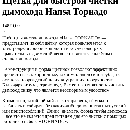
Щетка для быстрой чистки
дымохода Hansa Торнадо
14870,00
р.
Набор для чистки дымохода «Hansa TORNADO» ―
представляет из себя щётку, которая подключается к
электродрели любой мощности и за счёт быстрых
вращательных движений легко справляется с налётом на
стенках дымохода.
Её конструкция и форма щетинок позволяют эффективно
прочистить как кирпичные, так и металлические трубы, не
оставляя повреждений на их внутренних поверхностях.
Благодаря этому устройству, у Вас есть возможность чистить
дымоход снизу, что является неоспоримым удобством.
Кроме того, такой щёткой легко управлять, её можно
разбирать и собирать без каких-либо дополнительных усилий
или приспособлений. Длина, диаметр, форма трубы дымохода
– всё это не является препятствием для его чистки с помощью
роторного набора «TORNADO».