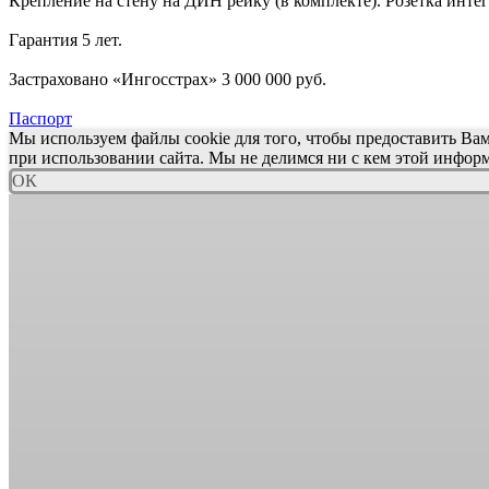
Крепление на стену на ДИН рейку (в комплекте). Розетка инте
Гарантия 5 лет.
Застраховано «Ингосстрах» 3 000 000 руб.
Паспорт
Мы используем файлы cookie для того, чтобы предоставить Ва
при использовании сайта. Мы не делимся ни с кем этой инфор
ОК