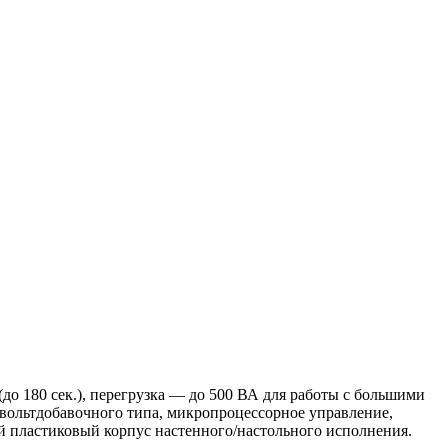
до 180 сек.), перегрузка — до 500 ВА для работы с большими
 вольтдобавочного типа, микропроцессорное управление,
й пластиковый корпус настенного/настольного исполнения.