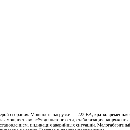
ерой сгорания. Мощность нагрузки — 222 ВА, кратковременная (
ная мощность во всём диапазоне сети, стабилизация напряжения
осстановлением, индикация аварийных ситуаций. Малогабаритны