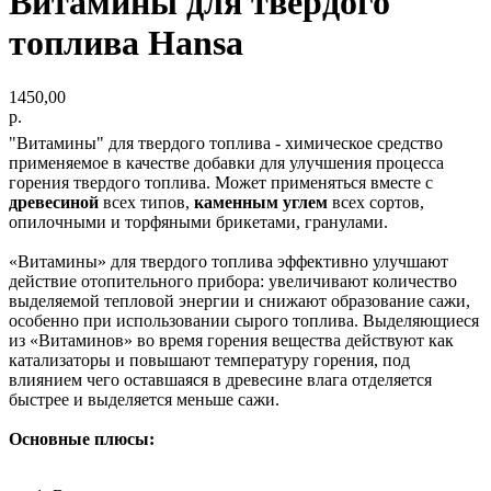
Витамины для твердого
топлива Hansa
1450,00
р.
"Витамины" для твердого топлива - химическое средство
применяемое в качестве добавки для улучшения процесса
горения твердого топлива. Может применяться вместе с
древесиной
всех типов,
каменным углем
всех сортов,
опилочными и торфяными брикетами, гранулами.
«Витамины» для твердого топлива эффективно улучшают
действие отопительного прибора: увеличивают количество
выделяемой тепловой энергии и снижают образование сажи,
особенно при использовании сырого топлива. Выделяющиеся
из «Витаминов» во время горения вещества действуют как
катализаторы и повышают температуру горения, под
влиянием чего оставшаяся в древесине влага отделяется
быстрее и выделяется меньше сажи.
Основные плюсы: