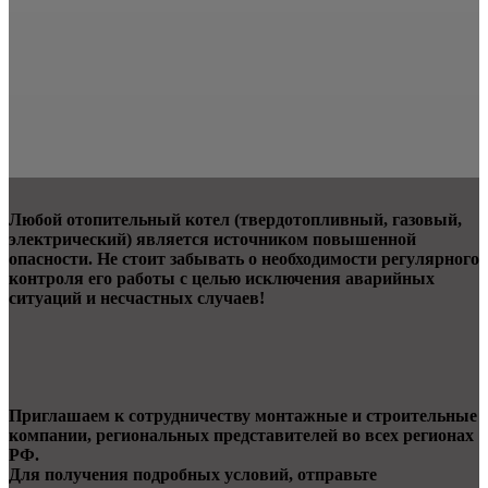
Любой отопительный котел (твердотопливный, газовый,
электрический) является источником повышенной
опасности. Не стоит забывать о необходимости регулярного
контроля его работы с целью исключения аварийных
ситуаций и несчастных случаев!
Приглашаем к сотрудничеству монтажные и строительные
компании, региональных представителей во всех регионах
РФ.
Для получения подробных условий, отправьте