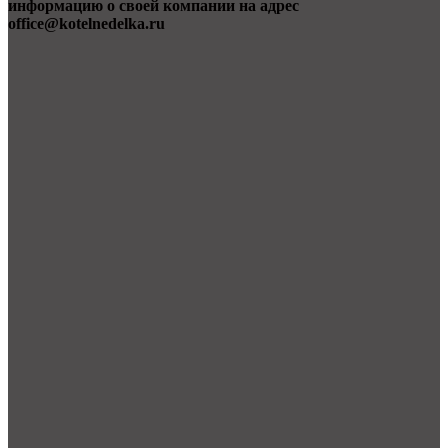
информацию о своей компании на адрес
office@kotelnedelka.ru