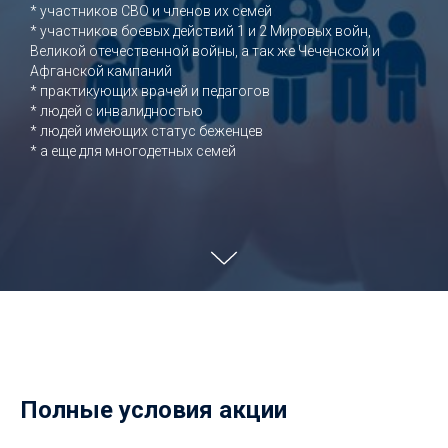
* участников СВО и членов их семей
* участников боевых действий 1 и 2 Мировых войн,
Великой отечественной войны, а так же Чеченской и
Афганской кампаний
* практикующих врачей и педагогов
* людей с инвалидностью
* людей имеющих статус беженцев
* а еще для многодетных семей
Полные условия акции