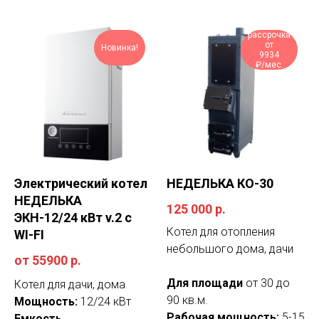
рассрочка
от
Новинка!
9934
₽/мес.
Электрический котел
НЕДЕЛЬКА КО-30
НЕДЕЛЬКА
125 000
р.
ЭКН-12/24 кВт v.2 с
Котел для отопления
WI-FI
небольшого дома, дачи
от 55900
р.
Для площади
от 30 до
Котел для дачи, дома
90 кв.м.
Мощность:
12/24 кВт
Рабочая мощность:
5-15
Емкость