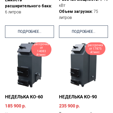
кВт
расширительного бака:
Объем загрузки:
75
6 литров
литров
ПОДРОБНЕЕ...
ПОДРОБНЕЕ...
рассрочка
рассрочка
от
от 17875
14083
₽/мес.
₽/мес.
НЕДЕЛЬКА КО-60
НЕДЕЛЬКА КО-90
185 900
р.
235 900
р.