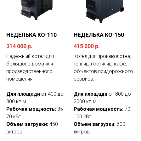
НЕДЕЛЬКА КО-110
НЕДЕЛЬКА КО-150
314 000
р.
415 000
р.
Надежный котел для
Котел для производства,
большого дома или
теплиц, гостиниц, кафе,
производственного
объектов придорожного
помещения.
сервиса.
Для площади
от 400 до
Для площади
от 800 до
800 кв.м.
2000 кв.м.
Рабочая мощность:
35-
Рабочая мощность:
70-
70 кВт
100 кВт
Объем загрузки:
450
Объем загрузки:
600
литров
литров