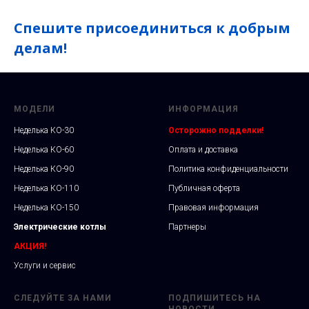
Спешите присоединиться к добрым
делам!
МОДЕЛИ
ИНФОРМАЦИЯ
Неделька КО-30
Осторожно подделки!
Неделька КО-60
Оплата и доставка
Неделька КО-90
Политика конфиденциальности
Неделька КО-110
Публичная оферта
Неделька КО-150
Правовая информация
Электрические котлы
Партнеры
АКЦИЯ!
Услуги и сервис
СЛЕДУЙТЕ ЗА НАМИ
ПОДПИШИТЕСЬ НА
НОВОСТИ