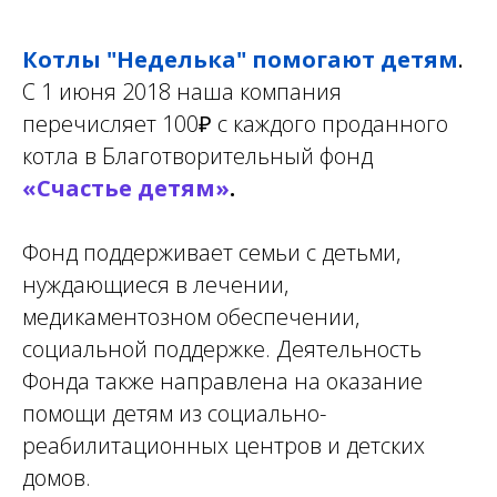
Котлы "Неделька" помогают детям
.
С 1 июня 2018 наша компания
пере
числяет
100
₽
с каждого проданного
котла в Благотворительный фонд
«Счастье детям»
.
Фонд поддерживает семьи с детьми,
нуждающиеся в лечении,
медикаментозном обеспечении,
социальной поддержке. Деятельность
Фонда также направлена на оказание
помощи детям из социально-
реабилитационных центров и детских
домов.