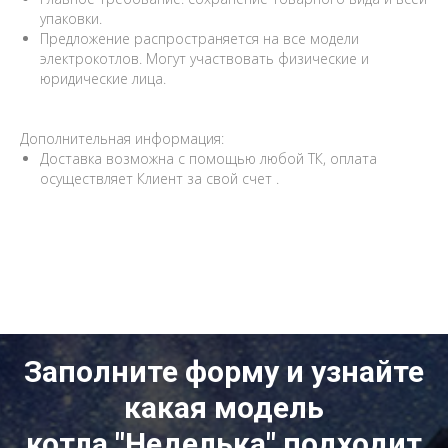
упаковки.
Предложение распространяется на все модели
электрокотлов. Могут участвовать физические и
юридические лица.
Дополнительная информация:
Доставка возможна с помощью любой ТК, оплата
осуществляет Клиент за свой счет .
Заполните форму и узнайте
какая модель
котла "Неделька" подходит