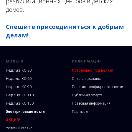
реабилитационных центров и детских
домов.
Спешите присоединиться к добрым
делам!
МОДЕЛИ
ИНФОРМАЦИЯ
Неделька КО-30
Осторожно подделки!
Неделька КО-60
Оплата и доставка
Неделька КО-90
Политика конфиденциальности
Неделька КО-110
Публичная оферта
Неделька КО-150
Правовая информация
Электрические котлы
Партнеры
АКЦИЯ!
Услуги и сервис