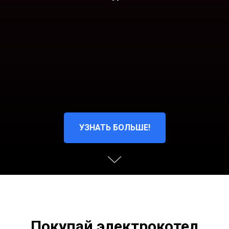
УЗНАТЬ БОЛЬШЕ!
Покупай электрокотел