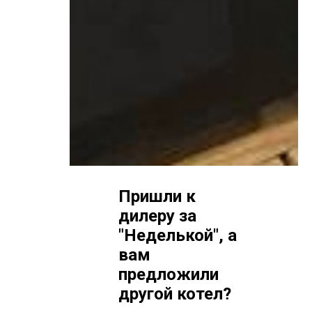
Пришли к
дилеру за
"Неделькой", а
вам
предложили
другой котел?