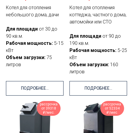
Котел для отопления
Котел для отопления
небольшого дома, дачи
коттеджа, частного дома,
автомойки или СТО
Для площади
от 30 до
90 кв.м.
Для площади
от 90 до
Рабочая мощность:
5-15
190 кв.м.
кВт
Рабочая мощность:
5-25
Объем загрузки:
75
кВт
литров
Объем загрузки:
160
литров
ПОДРОБНЕЕ...
ПОДРОБНЕЕ...
рассрочка
рассрочка
от 39318
от 52334
₽/мес.
₽/мес.