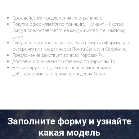
Срок действия предложения не ограничен.
Покупка оформляется по принципу 1 клиент - 1 котел.
Скидка предоставляется на каждый котел, т.е. каждому
другу.
Скидка не распространяется, если покупка оформлена в
рассрочку или кредит через Почта Банк или Сбербанк.
Предложение действует во всех городах РФ.
Доставка оплачивается отдельно по тарифам ТК.
Не суммируется с другими спецпредложениями,
действующими на период проведения Акции.
Заполните форму и узнайте
какая модель