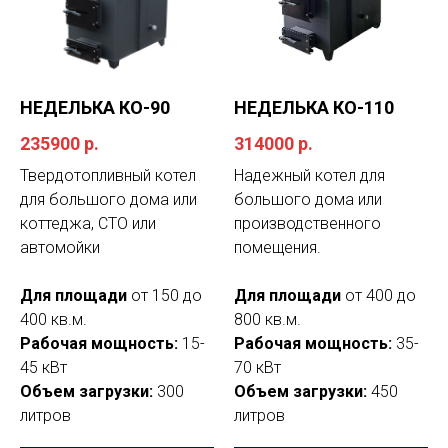
НЕДЕЛЬКА КО-90
НЕДЕЛЬКА КО-110
235900
р.
314000
р.
Твердотопливный котел
Надежный котел для
для большого дома или
большого дома или
коттеджа, СТО или
производственного
автомойки
помещения.
Для площади
от 150 до
Для площади
от 400 до
400 кв.м.
800 кв.м.
Рабочая мощность:
15-
Рабочая мощность:
35-
45 кВт
70 кВт
Объем загрузки:
300
Объем загрузки:
450
литров
литров