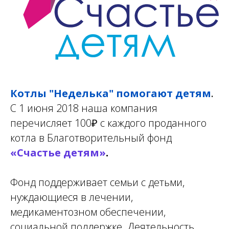
Котлы "Неделька" помогают детям
.
С 1 июня 2018 наша компания
пере
числяет
100
₽
с каждого проданного
котла в Благотворительный фонд
«Счастье детям»
.
Фонд поддерживает семьи с детьми,
нуждающиеся в лечении,
медикаментозном обеспечении,
социальной поддержке. Деятельность