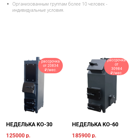
Организованным группам более 10 человек -
индивидуальные условия.
рассрочка
рассрочка
от
от 20834
30984
₽/мес.
₽/мес.
НЕДЕЛЬКА КО-30
НЕДЕЛЬКА КО-60
125000
р.
185900
р.