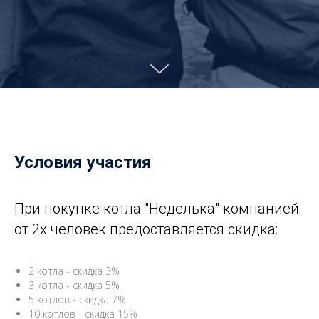
Условия участия
При покупке котла "Неделька" компанией
от 2х человек предоставляется скидка:
2 котла - скидка 3%
3 котла - скидка 5%
5 котлов - скидка 7%
10 котлов - скидка 15%