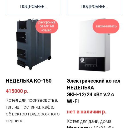
ПОДРОБНЕЕ...
ПОДРОБНЕЕ...
рассрочка
от 69168
закончились
₽/мес.
НЕДЕЛЬКА КО-150
Электрический котел
НЕДЕЛЬКА
415000
р.
ЭКН-12/24 кВт v.2 с
Котел для производства,
WI-FI
теплиц, гостиниц, кафе,
нет в наличии
р.
объектов придорожного
сервиса.
Котел для дачи, дома