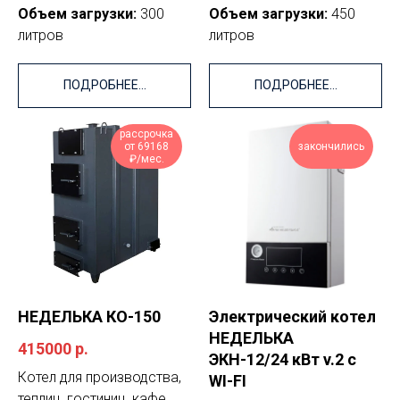
Объем загрузки:
300
Объем загрузки:
450
литров
литров
ПОДРОБНЕЕ...
ПОДРОБНЕЕ...
рассрочка
от 69168
закончились
₽/мес.
НЕДЕЛЬКА КО-150
Электрический котел
НЕДЕЛЬКА
415000
р.
ЭКН-12/24 кВт v.2 с
Котел для производства,
WI-FI
теплиц, гостиниц, кафе,