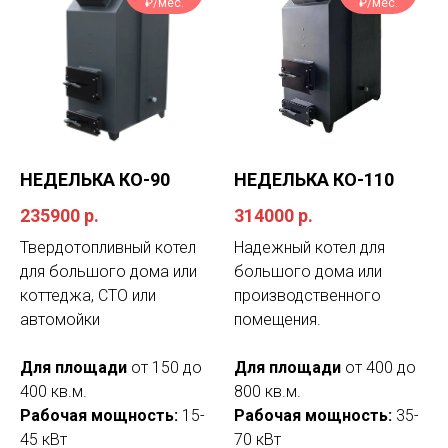
₽/мес.
₽/мес.
НЕДЕЛЬКА КО-90
НЕДЕЛЬКА КО-110
235900
р.
314000
р.
Твердотопливный котел
Надежный котел для
для большого дома или
большого дома или
коттеджа, СТО или
производственного
автомойки
помещения.
Для площади
от 150 до
Для площади
от 400 до
400 кв.м.
800 кв.м.
Рабочая мощность:
15-
Рабочая мощность:
35-
45 кВт
70 кВт