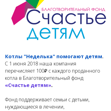
Котлы "Неделька" помогают детям
.
С 1 июня 2018 наша компания
пере
числяет
100
₽
с каждого проданного
котла в Благотворительный фонд
«Счастье детям»
.
Фонд поддерживает семьи с детьми,
нуждающиеся в лечении,