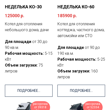
НЕДЕЛЬКА КО-30
НЕДЕЛЬКА КО-60
125000
р.
185900
р.
Котел для отопления
Котел для отопления
небольшого дома, дачи
коттеджа, частного дома,
автомойки или СТО
Для площади
от 30 до
90 кв.м.
Для площади
от 90 до
Рабочая мощность:
5-15
190 кв.м.
кВт
Рабочая мощность:
5-25
Объем загрузки:
75
кВт
литров
Объем загрузки:
160
литров
ПОДРОБНЕЕ...
ПОДРОБНЕЕ...
рассрочка
рассрочка
от 39318
от 52334