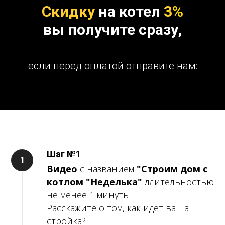
Скидку
на котел
3
%
вы получите сразу,
если перед оплатой отправите нам:
Шаг №1
Видео
с названием
"Строим дом с
котлом "Неделька"
длительностью
не менее 1 минуты.
Расскажите о том, как идет ваша
стройка?