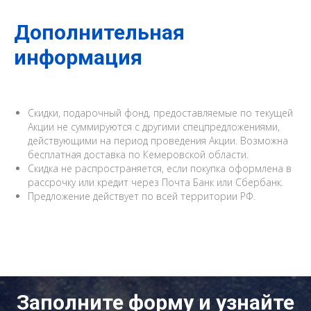
Дополнительная
информация
Скидки, подарочный фонд, предоставляемые по текущей
Акции не суммируются с другими спецпредложениями,
действующими на период проведения Акции. Возможна
бесплатная доставка по Кемеровской области.
Скидка не распространяется, если покупка оформлена в
рассрочку или кредит через Почта Банк или Сбербанк.
Предложение действует по всей территории РФ.
Заполните форму и узнайте