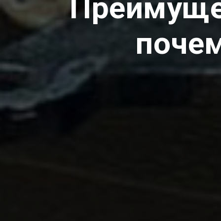
Преимущес
почем